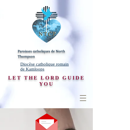
Paroisses catholiques de North
Thompson
Diocèse catholique romain
de Kamloops
LET THE LORD GUIDE
YOU