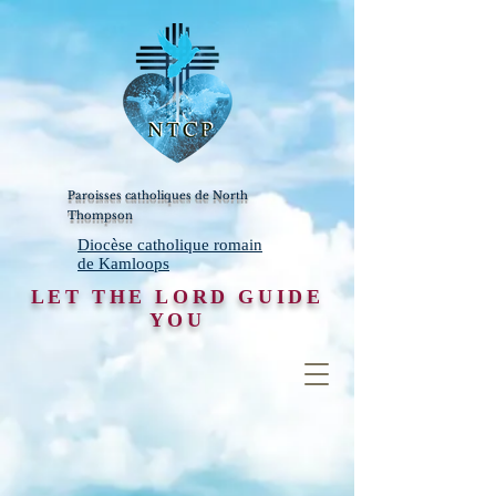
Paroisses catholiques de North
Thompson
Diocèse catholique romain
de Kamloops
LET THE LORD GUIDE
YOU