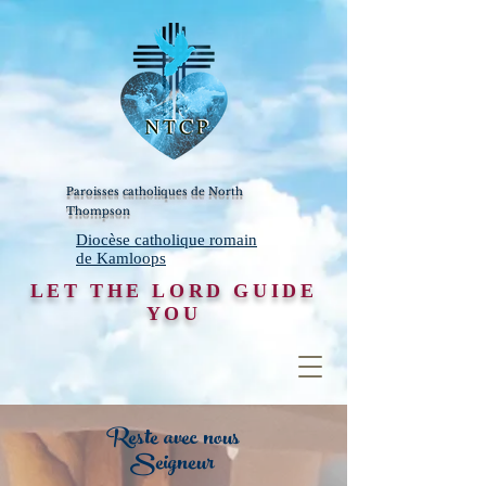
Paroisses catholiques de North
Thompson
Diocèse catholique romain
de Kamloops
LET THE LORD GUIDE
YOU
Reste avec nous
Seigneur